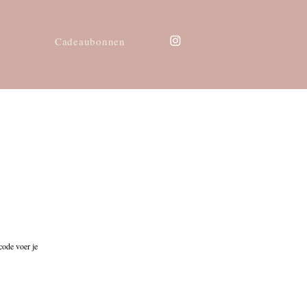
Cadeaubonnen
code voer je