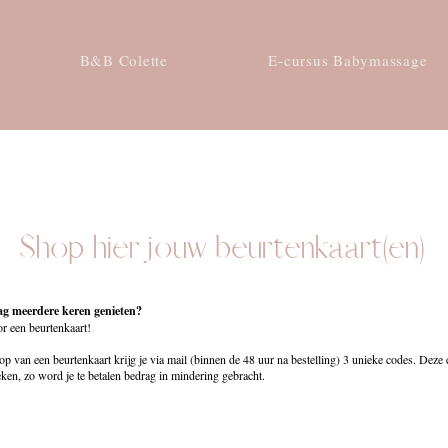
B&B Colette
E-cursus Babymassage
Shop hier jouw beurtenkaart(en)
ag meerdere keren genieten?
r een beurtenkaart!
p van een beurtenkaart krijg je via mail (binnen de 48 uur na bestelling) 3 unieke codes. Deze 
oeken, zo word je te betalen bedrag in mindering gebracht.