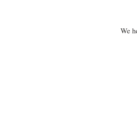
We he
Spa Colette
Volg ons op Instagram
Fabriekstraat 60/62
Kallo ( Beveren-waas )
LéSu BV
BTW BE0654890649